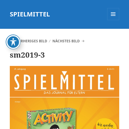
SPIELMITTEL
MENÜ
UND
WIDGETS
VORHERIGES BILD
NÄCHSTES BILD
sm2019-3